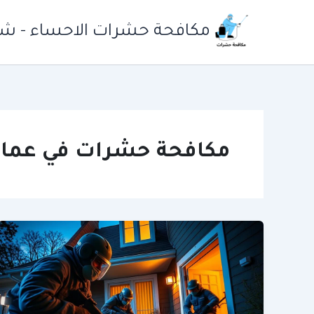
خطي
لى
مكافحة حشرات الاحساء - شرك
لمحتوى
مكافحة حشرات في عما