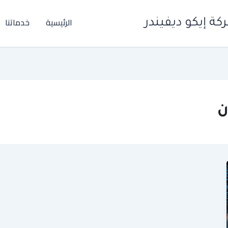
الرئيسية
خدماتنا
ة إيكو ديفيندر
ن