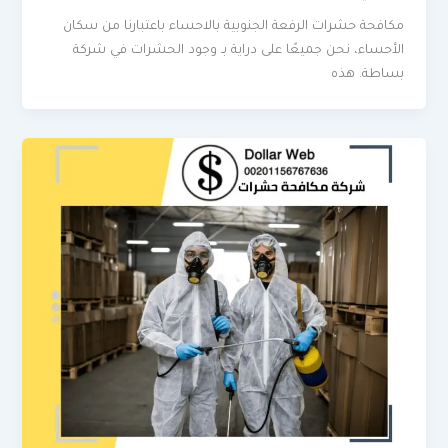
مكافحة حشرات الرفعة الجنوبية بالاحساء باعتبارنا من سكان
الأحساء، نحن جميعًا على دراية بـ وجود الحشرات في شركة
بساطة. هذه