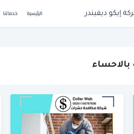
الرئيسية
خدماتنا
ة إيكو ديفيندر
بالاحساء