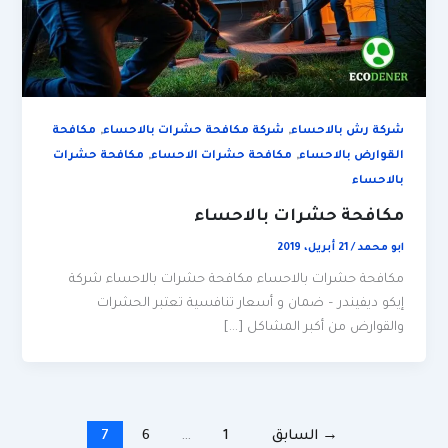
,
,
شركة رش بالاحساء
شركة مكافحة حشرات بالاحساء
مكافحة
,
,
القوارض بالاحساء
مكافحة حشرات الاحساء
مكافحة حشرات
بالاحساء
مكافحة حشرات بالاحساء
ابو محمد
/
21 أبريل، 2019
مكافحة حشرات بالاحساء مكافحة حشرات بالاحساء شركة
إيكو ديفيندر – ضمان و أسعار تنافسية تعتبر الحشرات
والقوارض من أكبر المشاكل […]
→
السابق
1
…
6
7