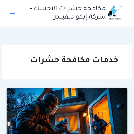
خطي
مكافحة حشرات الاحساء -
لى
شركة إيكو ديفيندر
لمحتوى
خدمات مكافحة حشرات