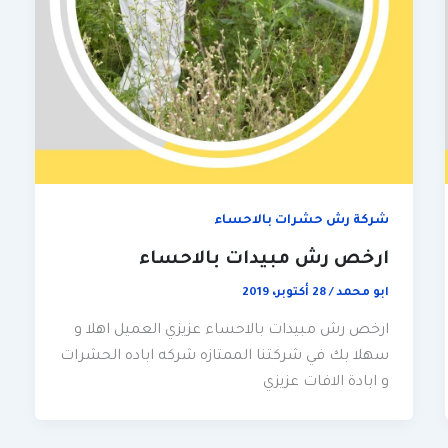
شركة رش حشرات بالاحساء
ارخص رش مبيدات بالاحساء
ابو محمد
/
28 أكتوبر، 2019
ارخص رش مبيدات بالاحساء عزيزي العميل اهلا و
سهلا بك في شركتنا الممتازه شركه اباده الحشرات
و ابادة الافات عزيزي