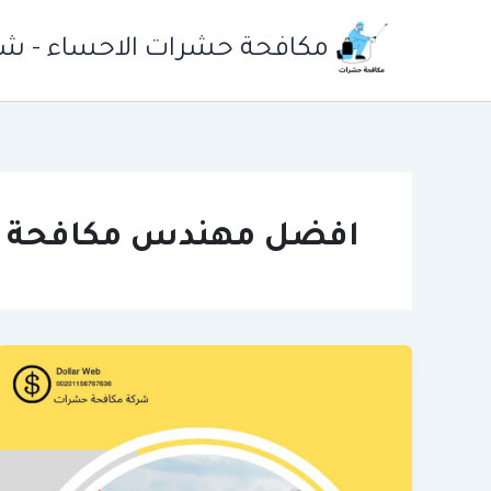
خطي
لى
مكافحة حشرات الاحساء - شرك
لمحتوى
افضل مهندس مكافحة 