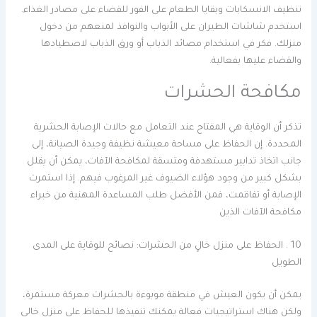
تنظيف الانسكابات وبقايا الطعام على الفور للقضاء على مصادر الغذاء.
استخدم شاشات الطيران على الأبواب والنوافذ لمنعهم من دخول
منزلك. فكر في استخدام مصائد الذباب أو ورق الذباب لاصطيادها
والقضاء عليها بفعالية.
مكافحة الحشرات
تذكر أن الوقاية هي المفتاح عند التعامل مع حالات الإصابة الحشرية
المحددة. إن الحفاظ على مساحة معيشة نظيفة وجيدة الصيانة، إلى
جانب اتخاذ تدابير مستهدفة ومتسقة لمكافحة الآفات، يمكن أن يقلل
بشكل كبير من وجود هؤلاء الضيوف غير المرغوب فيهم. إذا استمرت
الإصابة أو تفاقمت، فمن الأفضل طلب المساعدة المهنية من خبراء
مكافحة الآفات الذين
10 . الحفاظ على منزل خالٍ من الحشرات: نصائح للوقاية على المدى
الطويل
يمكن أن يكون العيش في منطقة موبوءة بالحشرات معركة مستمرة،
ولكن هناك استراتيجيات فعالة يمكنك تنفيذها للحفاظ على منزل خالي