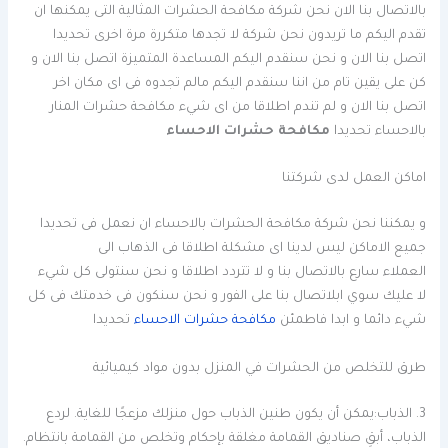
بالاتصال بنا الان نحن شركة مكافحة الحشرات المثالية التى يمكنها ان
تقدم اليكم ما تريدون نحن شركة لا تجدها متكررة مرة اخرى تحديدا
اتصل بنا الان و نحن سنقدم اليكم المساعدة المتميزة اتصل بنا الان و
كن على يقين تام من اننا سنقدم اليكم مالم تجدوه فى اى مكان اخر
اتصل بنا الان و لم تندم اطلاقا من اى شيء مكافحة حشرات المنار
بالاحساء تحديدا
مكافحة حشرات الاحساء
اماكن العمل لدى شركتنا
و يمكننا نحن شركة مكافحة الحشرات بالاحساء ان نعمل فى تحديدا
جميع الاماكن ليس لدينا اى مشكلة اطلاقا فى الذهاب الى
العملاء سارع بالاتصال بنا و لا تتردد اطلاقا و نحن سنتولى كل شيء
لا عليك سوي ابلاتصال بنا على الفور و نحن سنكون فى خدمتك فى كل
شيء دائما و ابدا فاطمئن
مكافحة حشرات الاحساء
تحديدا
طرق للتخلص من الحشرات في المنزل بدون مواد كيميائية
3. الذباب:يمكن أن يكون طنين الذباب حول منزلك مزعجًا للغاية. لردع
الذباب، أبقِ صناديق القمامة مغلقة بإحكام وتخلص من القمامة بانتظام.