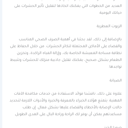
العديد من الخطوات التي يمكنك اتخاذها لتقليل تأثير الحشرات على
حياتك اليومية.
الزيوت العطرية
بالإضافة إلى ذلك، لقد بحثنا في أهمية الصرف الصحي المناسب
والقضاء على الأماكن المحتملة لتكاثر الحشرات. من خلال الحفاظ على
نظافة مساحة المعيشة الخاصة بك، وإزالة المياه الراكدة، وتخزين
الطعام بشكل صحيح، يمكنك تقليل جاذبية منزلك للحشرات وتثبيط
تواجدها.
الصيانة
علاوة على ذلك، ناقشنا فوائد الاستفادة من خدمات مكافحة الآفات
المهنية. يتمتع هؤلاء الخبراء بالمعرفة والخبرة والأدوات اللازمة لتحديد
حالات الإصابة بالأخطاء والقضاء عليها بشكل فعال. إن طلب
مساعدتهم يمكن أن يوفر لك الراحة وراحة البال على المدى الطويل.
صودا الخبز