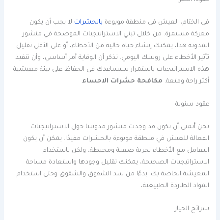
في الختام، العيش في منطقة موبوءة
بالحشرات
لا يجب أن يكون
معركة مستمرة. من خلال تبني الاستراتيجيات الموضحة في منشور
المدونة هذا، يمكنك إنشاء حياة خالية من الأخطاء، أو على الأقل تقليل
تأثير الأخطاء على روتينك اليومي. تذكر أن الوقاية أمر أساسي، وأن تنفيذ
هذه الاستراتيجيات باستمرار سيساعدك في الحفاظ على بيئة معيشية
أكثر راحة ومتعة.
مكافحة حشرات الاحساء
عقود سنوية
نحن أتمنى أن تكون قد وجدت منشور مدونتنا حول الاستراتيجيات
الفعالة للعيش في منطقة موبوءة بالحشرات مفيدًا. يمكن أن يكون
التعامل مع الأخطاء تجربة صعبة ومحبطة، ولكن باستخدام
الاستراتيجيات الصحيحة، يمكنك تقليل وجودها واستعادة مساحة
المعيشة الخاصة بك. بدءًا من سد الشقوق والشقوق وحتى استخدام
المواد الطاردة الطبيعية،
شرائح الخيار