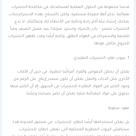
قدمنا ​​مجموعة من الحلول العملية لمساعدتك في مكافحة الحشرات
بفعالية. تذكر أنها معركة مستمرة، ولكن بالتسلح بهذه الاستراتيجيات،
يمكنك إنشاء بيئة أكثر راحة وخالية من الأخطاء لك ولعائلتك. لا تدع
الحشرات تنتصر – بادر بالتحرك واسترد منزلك! يعد فصل الصيف وقتاً
للمتعة والاسترخاء في الهواء الطلق، ولكنه أيضًا وقت ظهور الحشرات
للخروج بكامل قوتها.
1. عيوب طارد الحشرات التقليدي
يمكن أن يحمل البعوض والقراد أمراضًا خطيرة، في حين أن الآفات
الأخرى مثل الذباب والنمل يمكن أن تكون مصدر إزعاج. على الرغم من
وجود الكثير من المواد الطاردة للحشرات في السوق، إلا أن الكثير منها
يحتوي على مواد كيميائية ضارة يمكن أن تضر بصحتنا وبيئتنا.
عقود سنوية
بل يمكن استخدامها أيضًا كطارد للحشرات. في منشور المدونة هذا،
سنناقش الزيوت العطرية المختلفة التي تعمل كطارد للحشرات،