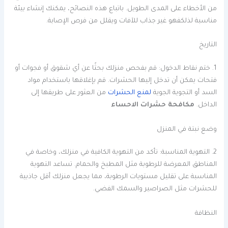
من الأخطاء على المدى الطويل. باتباع هذه النصائح، يمكنك إنشاء بيئة
مناسبة لذلكفهو غير جذاب للآفات ويقلل من فرص الإصابة.
التاريخ
1. ختم نقاط الدخول: قم بفحص منزلك بحثًا عن أي شقوق أو فجوات أو
فتحات يمكن أن تدخل إليها الحشرات. قم بإغلاقها باستخدام مواد
السد أو التجوية الجوية
لمنع الحشرات
من العثور على طريقها إلى
الداخل.
مكافحة حشرات الاحساء
وضع نبتة في المنزل
2. التهوية المناسبة: تأكد من التهوية الكافية في منزلك، وخاصة في
المناطق المعرضة للرطوبة مثل المطبخ والحمام. تساعد التهوية
المناسبة على تقليل مستويات الرطوبة، مما يجعل منزلك أقل جاذبية
للحشرات مثل الصراصير والسمك الفضي.
النظافة