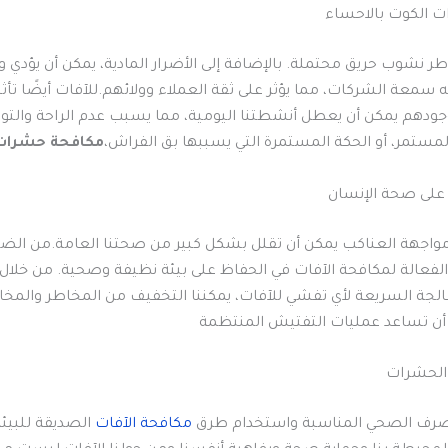
 الكوت بالاحساء
 نشوب حريق محتملة. بالإضافة إلى الأضرار المادية، يمكن أن يؤدي و
ه سمعة الشركات، مما يؤثر على ثقة العملاء وولائهم.للآفات أيضًا تأث
وجودهم يمكن أن يعطل أنشطتنا اليومية، مما يسبب عدم الراحة والتوتر
لمستمر، أو الحكة المستمرة التي يسببها بق الفراش،
مكافحة حشرات
واجهة العناكب يمكن أن تقلل بشكل كبير من صحتنا العامة.من الضر
 الفعالة لمكافحة الآفات في الحفاظ على بيئة نظيفة وصحية. من خلال تن
عالجة السريعة لأي تفشي للآفات، يمكننا التخفيف من المخاطر والمخا
 أن تساعد عمليات التفتيش المنتظمة
الحشرات
رف الصحي المناسبة واستخدام طرق
مكافحة الآفات
الصديقة للبيئ