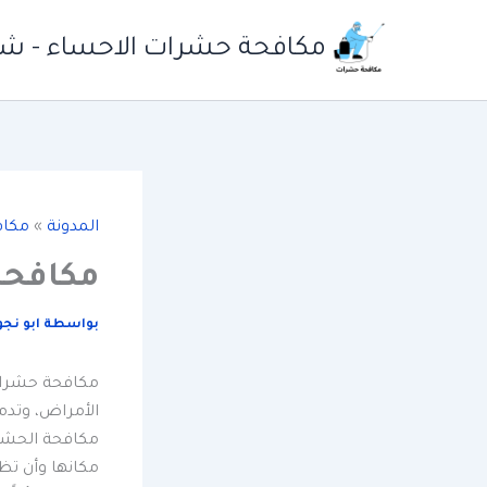
خطي
لى
مكافحة حشرات الاحساء - شرك
لمحتوى
المدونة
»
مكاف
مكافحة
بواسطة
ابو نج
مكافحة حشرات 
الأمراض، وتدم
مكافحة الحشرا
مكانها وأن تظ