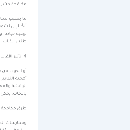
مكافحة حشرات
ما يسبب مخاطر
أيضًا إلى تشوي
نوعية حياتنا. 
طنين الذباب ا
4. تأثير الآفات على صحة الإنسان
أو الخوف من م
أهمية التدابير
الوقائية والم
بالآفات. يمكن
طرق مكافحة 
وممارسات الص