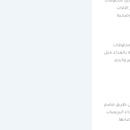
جرد مخلوقات
الآفات
وصحية.
لمخلوقات
ة بالغذاء مثل
ر والجلد
 عن طريق قضم
ء البريميات
ضاتها.