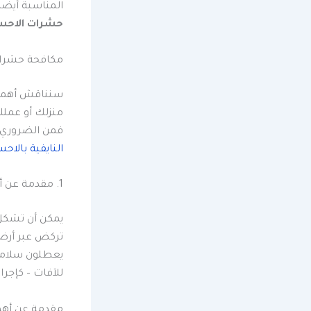
المناسبة أيضً
حشرات الاحس
مكافحة حشرات
سنناقش أهمية 
منزلك أو عمل
فمن الضروري إ
النايفية بالاح
1. مقدمة عن أهمية مكافحة الحشرات من أجل بيئة نظيفة وصحية
يمكن أن تشكل ا
تركض عبر أرضية
يعطلون سلامنا
للآفات – كإجر
مقدمة عن أهم