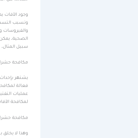
وجود الآفات ي
وتسبب التسمم 
والفيروسات وا
الصحية، يمكن ل
سبيل المثال،
مكافحة حشرات
يشتهر بإحداث 
فعالة لمكافحة 
عمليات التفت
لمكافحة الآفات
مكافحة حشرات
وهذا لا يخلق 