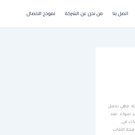
اتصل بنا
من نحن عن الشركة
نموذج الاتصال
ة. فهي تحمل
د سواء. تعد
فات في
فحة الآفات