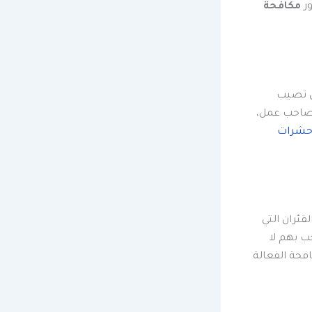
ور
مكافحة
أن تصيب
 صاحب عمل،
حشرات
فئران التي
ب بهم لا
فحة الفعالة