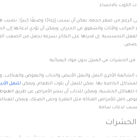
 الكوت بالاحساء
ى الرغم من صغر حجمه، يمكن أن يسبب إزعاجًا وضيقًا كبيرًا. تصيب هذ
المراتب والأثاث والشقوق في الجدران، ويمكن أن تؤدي لدغاتها إلى ال
الفعل التحسسية. إن قدرتها على التكاثر بسرعة تجعل من الصعب ال
خصص.
 الحشرات في المنزل بدون مواد كيميائية
الشائعة الأخرى النمل والنمل الأبيض والذباب والبعوض والعناكب، و
مشاكل الخاصة بها. يمكن للنمل أن يلوث الطعام، ويمكن
للنمل الأب
 للهياكل الخشبية، ويمكن للذباب أن ينشر الأمراض عن طريق الهبوط
وض ناقل للأمراض الفتاكة مثل الملاريا وحمى الضنك، ويمكن للعناك
تسبب لدغات سامة.
الحشرات