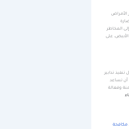
 الأمراض
ضارة
لى المخاطر
 الأبيض، على
تنفيذ تدابير
 أن تساعد
نة وفعالة
اء
مكافحة