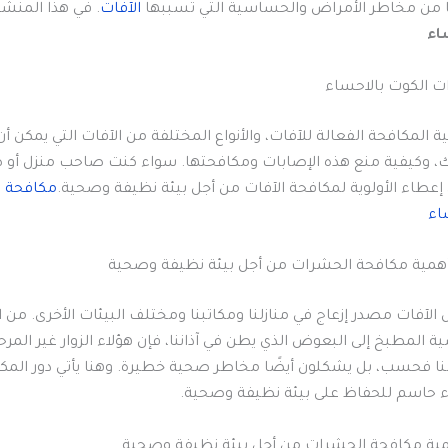
ا من مخاطر الأمراض والحساسية التي تسببها
الآفات
. في هذا المنش
اء
 الكوت بالاحساء
المكافحة الفعالة للآفات، والأنواع المختلفة من الآفات التي يمكن 
ك، وكيفية منع هذه الإصابات ومكافحتها. سواء كنت صاحب منزل أو
عطاء الأولوية لمكافحة الآفات من أجل بيئة نظيفة وصحية.
مكافحة 
ساء
لآفات مصدر إزعاج في منازلنا ومكاتبنا ومختلف البيئات الأخرى. من ال
 المطبخ إلى البعوض الذي يطن في آذاننا، فإن هؤلاء الزوار غير المرح
 فحسب، بل يشكلون أيضًا مخاطر صحية خطيرة. وهنا يأتي دور المكا
اء حاسم للحفاظ على بيئة نظيفة وصحية.
ية مكافحة الحشرات من أجل بيئة نظيفة وصحية