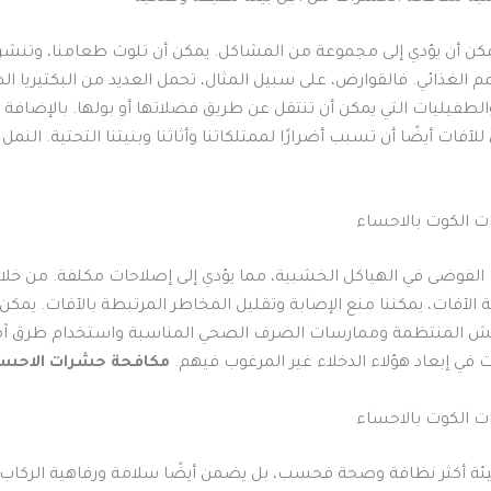
مكن أن يؤدي إلى مجموعة من المشاكل. يمكن أن تلوث طعامنا، وتنشر
الغذائي. فالقوارض، على سبيل المثال، تحمل العديد من البكتيريا ال
لطفيليات التي يمكن أن تنتقل عن طريق فضلاتها أو بولها. بالإضافة إ
لآفات أيضًا أن تسبب أضرارًا لممتلكاتنا وأثاثنا وبنيتنا التحتية. النمل
 الكوت بالاحساء
الفوضى في الهياكل الخشبية، مما يؤدي إلى إصلاحات مكلفة. من خلال 
الآفات، يمكننا منع الإصابة وتقليل المخاطر المرتبطة بالآفات. يمكن
يش المنتظمة وممارسات الصرف الصحي المناسبة واستخدام طرق آم
 في إبعاد هؤلاء الدخلاء غير المرغوب فيهم.
مكافحة حشرات الاحس
 الكوت بالاحساء
بيئة أكثر نظافة وصحة فحسب، بل يضمن أيضًا سلامة ورفاهية الركاب.