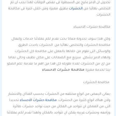
تجدون ان الامر يخرج عن السيطرة فى بعض الاوقات لهذا يجب ان تم
التخلص نهائيا من
الحشرات
بطرق مميزة ومن خلال خبرة فى مكافحة
الحشرات
مكافحة حشرات الاحساء
وكل هذا سوف تجدونة معانا بحث نقدم لكم عملائنا خدمات واعمال
مكافحة الحشرات والتخلص نهائيا من. الحشرات باحدث الطرق
والوسائل التى نقوم من خلالها بالعمل على مكافحة كل الحشرات
وانهاء الامر بشكل. سريع مع الضمانات على مكان نظيف وخالى تماما
من اى من الحشرات لمدة طويله كل هذا من اهم ما نقدمة. لكم اتصلو
بينا لخدمة مميزة
مكافحة حشرات الاحساء
مكافحة الحشرات
يعانى البعض من انواع مختلفه من الحشرات بحسب المكان والانتشار
ولان هناك انواع كثيرة من الحشرات.
مكافحة حشرات الاحساء
تحديدا
التى من الممكن ان تتواجد فى المكان من حيث تواجد حشرات طائرة
وزاحفه. وحشرات غريبه يمكن ان تتواجد بالمكان ولهذا نقدم لكم عملائنا