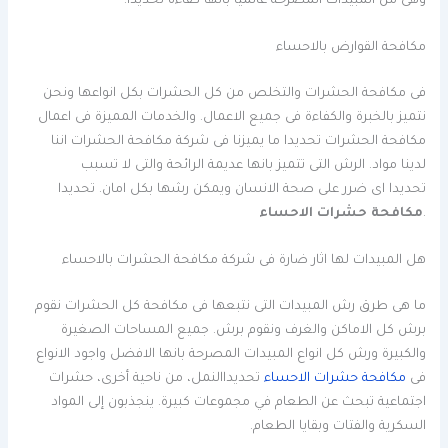
وهى من المبيدات المصرحة عالميا بانها كفاءة
تحديدا.
مكافحة القوارض بالاحساء
فى مكافحة الحشرات والتخلص من كل الحشرات بكل انواعها ونحن
نتميز بالخبرة والكفاءة فى جميع الاعمال. والخدمات المميزة فى اعمال
مكافحة الحشرات
تحديدا
ما يميزنا فى شركة مكافحة الحشرات اننا
لدينا مواد. الرش التى تتميز بانها عديمة الرائحة والتى لا تسبب
تحديدا
اى ضرر على صحة الانسان ويمكن رشها بكل امان.
تحديدا
.
مكافحة حشرات الاحساء
هل المبيدات لها اثار ضارة فى شركة مكافحة الحشرات بالاحساء
ما هى طرق رش المبيدات التى نتبعها فى مكافحة كل الحشرات نقوم
برش كل الاماكن والغرف ونقوم برش. جميع المساحات الصغيرة
والكبيرة ورش كل انواع المبيدات المصرحة بانها الافضل واجود الانواع
فى
مكافحة حشرات الاحساء
تحديدا
النمل، من ناحية أخرى، حشرات
اجتماعية تبحث عن الطعام في مجموعات كبيرة. ينجذبون إلى المواد
السكرية والفتات وبقايا الطعام.