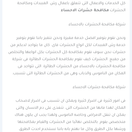
كل الخدمات والاعمال التى تتعلق باعمال رش. المبيدات ومكافحة
الحشرات.
مكافحة حشرات الاحساء
شركة مكافحة الحشرات بالاحساء
ونحن نقوم بتوفير افضل خدمة مميزة ونحن نتميز باننا نقوم بتوفير
خدمة رش المبيدات لكل انواع الحشرات فاى. كان ما يتواجد لديكم من
حشرات نحن سوف نقوم بمكافحة كل الحشرات بكل انواعها والتخلص
من جميع. الحشرات كيف نقوم بمكافحة الحشرات الطائرة فى شركة
مكافحة الحشرات بالاحساء من الحشرات الطائرة. التى تتواجد فى
المكان من الناموس والذباب وهى من الحشرات الطائرة التى تتسبب.
شركة مكافحة حشرات الاحساء
فى امور كثيرة فى اضرار كثيرة ويمكن ان تتسبب فى اضرار لاصحاب
المكان لهذا فانها من الحشرات التى. تتغذى على دم الانسان والتى
يمكن ان تنقل الامراض وخاصه الناموس ولهذا يجب ان يكون هناك
متخصص يقوم. بالتخلص نهائيا من الحشرات والقيام بمكافحتها
ورشها بكل الطرق وكل ما نهتم بانه باننا نستخدم احدث الطرق.