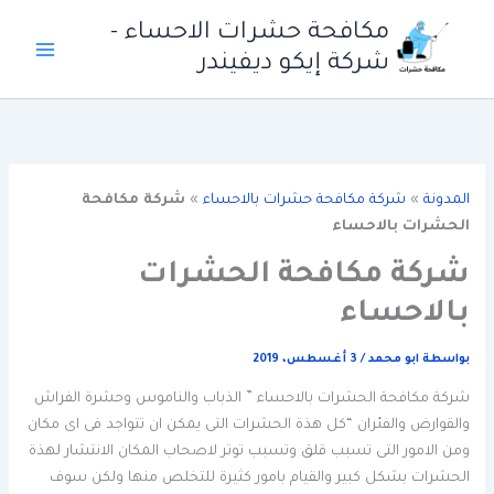
خطي
مكافحة حشرات الاحساء -
لى
شركة إيكو ديفيندر
لمحتوى
المدونة
»
شركة مكافحة حشرات بالاحساء
»
شركة مكافحة
الحشرات بالاحساء
شركة مكافحة الحشرات
بالاحساء
بواسطة
ابو محمد
/
3 أغسطس، 2019
شركة مكافحة الحشرات بالاحساء ” الذباب والناموس وحشرة الفراش
والقوارض والفئران “كل هذة الحشرات التى يمكن ان تتواجد فى اى مكان
ومن الامور التى تسبب قلق وتسبب توتر لاصحاب المكان الانتشار لهذة
الحشرات بشكل كبير والقيام بامور كثيرة للتخلص منها ولكن سوف