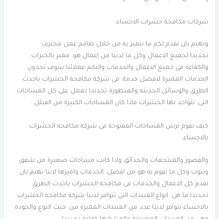
شركات مكافحة حشرات الاحساء
ونهتم بان نقدم لكم ما نتميز به من خلال طاقم عمل محترف
تحديدا
لجميع الاعمال وكل ما لدينا من اعمال هو. مميز بالخبرات
والكفاءة فى جميع الاعمال والخدمات واليكم عملائنا سوف تجدون
الخدمات المميزة لافضل خدمة. فى شركة مكافحة الحشرات باحدث
الطرق والوسائل الحديثه والمتطورة
تحديدا نعمل على كل المساحات
التى. تتواجد بها الحشرات فاذا كان المساحات الكبيرة من الفيلل .
كيف نقوم برش المساحات المفتوحة فى شركة مكافحة الحشرات
بالاحساء
والقصور والمنتجعات والحدائق واذا كانت مساحات صغيرة من شقق
وبيوت وكل ما نقوم به هو من افضل. الخدمات واميزها لاننا نهتم بان
نقدم كل الاعمال والخدمات فى مكافحة الحشرات باحدث الطرق
تحديدا
ما هى. انواع المبيدات التى تتوافر لدينا شركة مكافحة الحشرات
بالاحساء يتوافر لدينا عدد من المبيدات المميزة من. حيث النوع والجودة