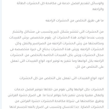
والوسائل لتقديم افضل خدمة فى مكافحة كل الحشرات الطائة
والزاحفه.
ما هى طرق التخلص من الحشرات الزاحفه
من الحشرات التى تنتشر بشكل كبير وتتسبب فى مشاكل وانتشار
ويجب عندما تتواجد هذة الحشرات ان. يقوم متخصص برش المبيدات
ومكافحتها من رش الحشرات الزاحفه من الصراصير والنمل وكل
الحشرات الزاحفه. ورش هذة الحشرات يحتاج الى خبرة متخصصه فى
مجال الحشرات ورش بكل المبيدات الخاصه بالتخلص من. الحشرات
الزاحفه بكل انواعها وما نتميز به توفير اجود انواع المبيدات التى تعمل
على التخلص من كل.
اجود انواع المبيدات التى تعمل على التخلص من كل الحشرات
الحشرات بكل انواعها والتى نقوم من خلالها بتوفير افضل خدمات
واعمال مميزة ونحن نتميز باننا يتوافر لدينا ما. هى اضرار حشرة الفراش
وطرق مكافحتها فى شركة مكافحة الحشرات حشرة الفراش من
الحشرات الضارة. جدا للانسان وتتسبب فى اضرار بالغه للجسم لانها