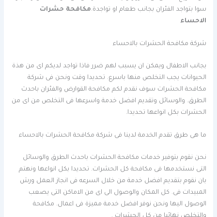
سوا بتواجد الفئران بجانب طعام او تواجدة.
مكافحة حشرات
الاحساء
شركة مكافحة الحشرات بالاحساء
بجانب الاطفال ويمكن ان يسبب لهم ضرر فاذا تواجد لديكم اى من هذة
الحيوانات يجب التخلص منها باسرع.
تحديدا
وقت ونحن فى شركة
مكافحة الحشرات سوف نقدم لكم مكافحة القوارض والفئران باحدث
الطرق. والوسائل وتقديم افضل خدمة واسرعها فى التخلص من اى من
الحشرات بكل انواعها
تحديدا.
ما هى طرق تقدم الخدمة لدينا فى شركة مكافحة الحشرات بالاحساء
نحن نقوم بتوفير خدمات مكافحة الحشرات باحدث الطرق والوسائل
التى نستخدمها فى مكافحة كل الحشرات.
تحديدا
بكل انواعها ونهتم
بان نقوم بتقديم افضل خدمة من خلال السرعه فى انجاز العمل ورش
المبيدات فى. كل المكان والوصول الى اى من الاماكن التى يصعب
الوصول اليها ونحن نوفر افضل خدمة مميزة فى اعمال. مكافحة
والتخلص نهائيا من كل الحشرات .